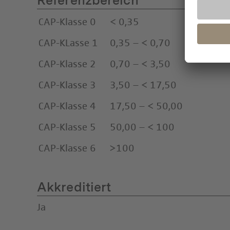
Referenzbereich
CAP-Klasse 0
< 0,35
CAP-KLasse 1
0,35 – < 0,70
CAP-Klasse 2
0,70 – < 3,50
CAP-Klasse 3
3,50 – < 17,50
CAP-Klasse 4
17,50 – < 50,00
CAP-Klasse 5
50,00 – < 100
CAP-Klasse 6
>100
Akkreditiert
Ja