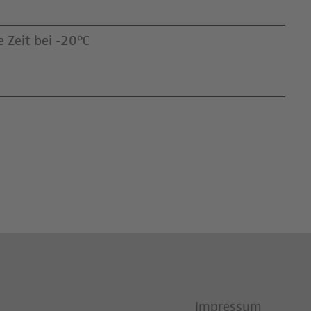
e Zeit bei -20°C
Impressum