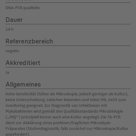
DNA-PCR qualitativ
Dauer
24 h
Referenzbereich
negativ
Akkreditiert
Ja
Allgemeines
Hohe Sensitivität (höher als Mikroskopie, jedoch geringer als Kultur),
keine Unterscheidung zwischen lebenden und toten Mb, nicht zum
monitoring geeignet. Zur Diagnostik von Infektionen mit
Mykobakterien wird gemäß den Qualitätsstandards Mikrobiologie
(„MiQ“) prinzipiell immer auch eine Kultur angelegt. Die Tb-PCR
dient zur Abklärung eines positiven/fraglichen Mikroskpie-
Präparates (Stufendiagnostik, falls zunächst nur Mikroskopie/Kultur
angefordert).