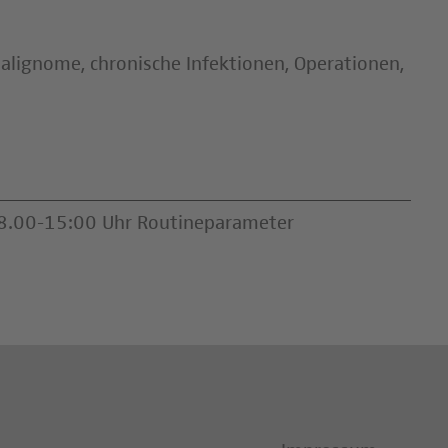
lignome, chronische Infektionen, Operationen,
. 8.00-15:00 Uhr Routineparameter