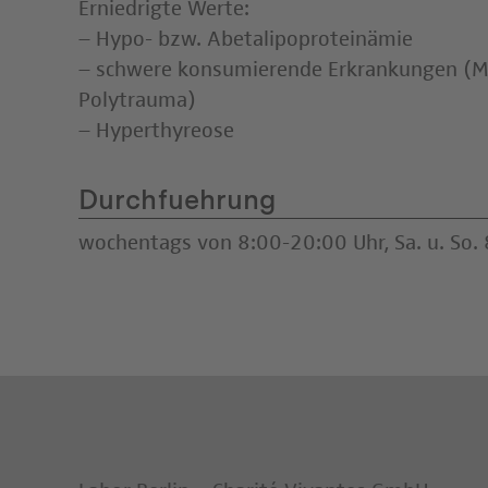
Erniedrigte Werte:
– Hypo- bzw. Abetalipoproteinämie
– schwere konsumierende Erkrankungen (Ma
Polytrauma)
– Hyperthyreose
Durchfuehrung
wochentags von 8:00-20:00 Uhr, Sa. u. So