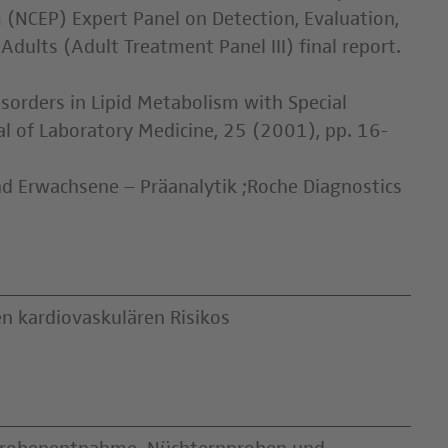
 (NCEP) Expert Panel on Detection, Evaluation,
dults (Adult Treatment Panel III) final report.
Disorders in Lipid Metabolism with Special
al of Laboratory Medicine, 25 (2001), pp. 16-
und Erwachsene – Präanalytik ;Roche Diagnostics
n kardiovaskulären Risikos