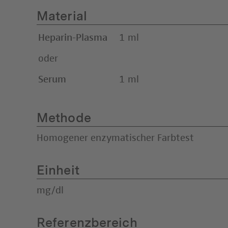
Material
Heparin-Plasma
1 ml
oder
Serum
1 ml
Methode
Homogener enzymatischer Farbtest
Einheit
mg/dl
Referenzbereich