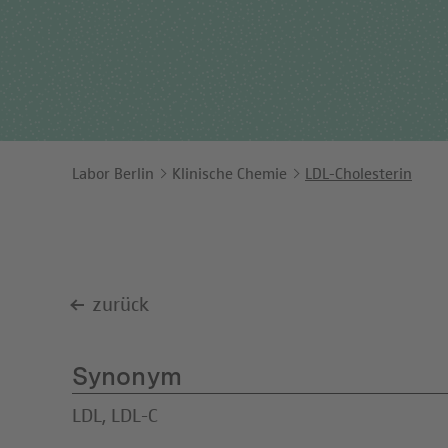
Ents
Orga
Unt
Labor Berlin
Klinische Chemie
LDL-Cholesterin
zurück
Synonym
LDL, LDL-C