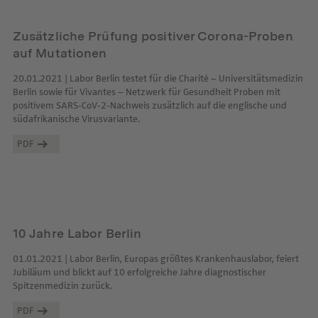
Zusätzliche Prüfung positiver Corona-Proben
auf Mutationen
20.01.2021 | Labor Berlin testet für die Charité – Universitätsmedizin
Berlin sowie für Vivantes – Netzwerk für Gesundheit Proben mit
positivem SARS-CoV-2-Nachweis zusätzlich auf die englische und
südafrikanische Virusvariante.
PDF
10 Jahre Labor Berlin
01.01.2021 | Labor Berlin, Europas größtes Krankenhauslabor, feiert
Jubiläum und blickt auf 10 erfolgreiche Jahre diagnostischer
Spitzenmedizin zurück.
PDF