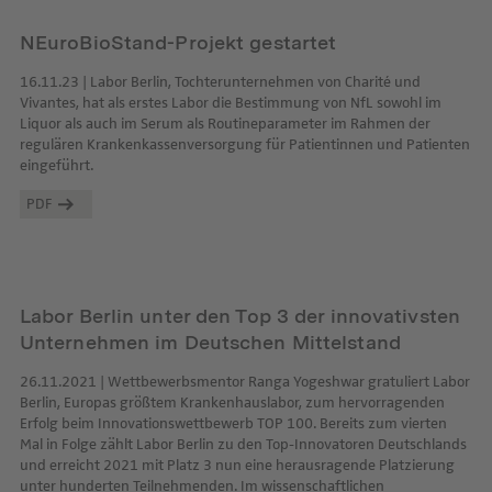
NEuroBioStand-Projekt gestartet
16.11.23 | Labor Berlin, Tochterunternehmen von Charité und
Vivantes, hat als erstes Labor die Bestimmung von NfL sowohl im
Liquor als auch im Serum als Routineparameter im Rahmen der
regulären Krankenkassenversorgung für Patientinnen und Patienten
eingeführt.
PDF
Labor Berlin unter den Top 3 der innovativsten
Unternehmen im Deutschen Mittelstand
26.11.2021 | Wettbewerbsmentor Ranga Yogeshwar gratuliert Labor
Berlin, Europas größtem Krankenhauslabor, zum hervorragenden
Erfolg beim Innovationswettbewerb TOP 100. Bereits zum vierten
Mal in Folge zählt Labor Berlin zu den Top-Innovatoren Deutschlands
und erreicht 2021 mit Platz 3 nun eine herausragende Platzierung
unter hunderten Teilnehmenden. Im wissenschaftlichen