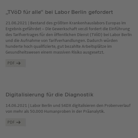
„TVöD für alle“ bei Labor Berlin gefordert
21.06.2021 | Bestand des größten Krankenhauslabors Europas im
Ergebnis gefährdet – Die Gewerkschaft ver.di fordert die Einführung
des Tarifvertrages für den öffentlichen Dienst (TVöD) bei Labor Berlin
und die Aufnahme von Tarifverhandlungen. Dadurch würden
hunderte hoch qualifizierte, gut bezahlte Arbeitsplätze im
Gesundheitswesen einem massiven Risiko ausgesetzt.
PDF
Digitalisierung für die Diagnostik
14.06.2021 | Labor Berlin und S4DX digitalisieren den Probenverlauf
von mehr als 50.000 Humanproben in der Präanalytik.
PDF