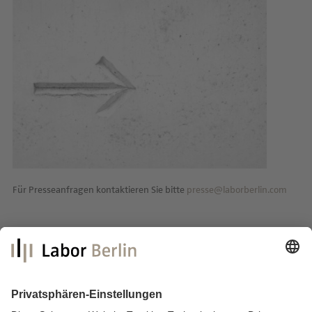
Für Presseanfragen kontaktieren Sie bitte
presse@laborberlin.com
Labor Berlin – Charité Vivantes GmbH
Sylter Straße 2