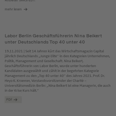
Anbieter SARSTEDT.
mehr lesen
Labor Berlin Geschäftsführerin Nina Beikert
unter Deutschlands Top 40 unter 40
19.11.2021 | Seit 14 Jahren kürt das Wirtschaftsmagazin Capital
jährlich Deutschlands „Junge Elite“ in den Kategorien Unternehmen,
Politik, Management und Gesellschaft. Nina Beikert,
Geschäftsführerin von Labor Berlin, wurde unter hunderten
Kandidaten ausgewählt und zählt in der begehrten Kategorie
Management zu den „Top 40 unter 40“ des Jahres 2021. Prof. Dr.
Heyo K. Kroemer, Vorstandsvorsitzender der Charité –
Universitätsmedizin Berlin: „Nina Beikert ist eine Managerin, die auch
in der Krise Kurs hält.“
PDF