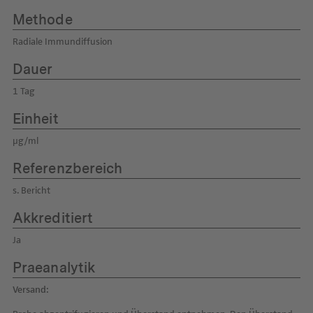
Methode
Radiale Immundiffusion
Dauer
1 Tag
Einheit
µg/ml
Referenzbereich
s. Bericht
Akkreditiert
Ja
Praeanalytik
Versand: