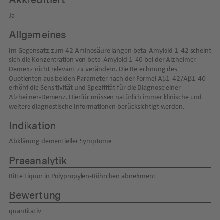
Akkreditiert
Ja
Allgemeines
Im Gegensatz zum 42 Aminosäure langen beta-Amyloid 1-42 scheint
sich die Konzentration von beta-Amyloid 1-40 bei der Alzheimer-
Demenz nicht relevant zu verändern. Die Berechnung des
Quotienten aus beiden Parameter nach der Formel Aβ1-42/Aβ1-40
erhöht die Sensitivität und Spezifität für die Diagnose einer
Alzheimer-Demenz. Hierfür müssen natürlich immer klinische und
weitere diagnostische Informationen berücksichtigt werden.
Indikation
Abklärung dementieller Symptome
Praeanalytik
Bitte Liquor in Polypropylen-Röhrchen abnehmen!
Bewertung
quantitativ