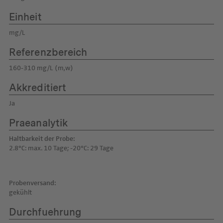
Einheit
mg/L
Referenzbereich
160-310 mg/L (m,w)
Akkreditiert
Ja
Praeanalytik
Haltbarkeit der Probe:
2.8°C: max. 10 Tage; -20°C: 29 Tage
Probenversand:
gekühlt
Durchfuehrung