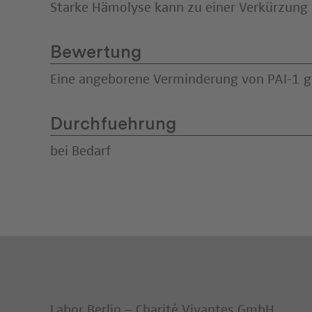
Starke Hämolyse kann zu einer Verkürzung 
Bewertung
Eine angeborene Verminderung von PAI-1 ge
Durchfuehrung
bei Bedarf
Labor Berlin – Charité Vivantes GmbH