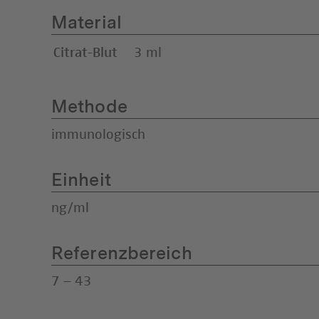
Material
Citrat-Blut
3 ml
Methode
immunologisch
Einheit
ng/ml
Referenzbereich
7 – 43