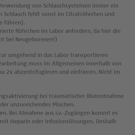
 Verwendung von Schlauchsystemen immer ein
 Schlauch fehlt sonst im Citratröhrchen und
s führen).
rierte Röhrchen im Labor anfordern, da hier die
ht bei Neugeborenen!)
tur umgehend in das Labor transportieren
Bearbeitung muss im Allgemeinen innerhalb von
a 2x abzentrifugieren und einfrieren. Nicht im
ungsaktivierung bei traumatischer Blutentnahme
der unzureichendes Mischen.
auen. Bei Abnahme aus i.v.-Zugängen kommt es
mit Heparin oder Infusionslösungen. Deshalb