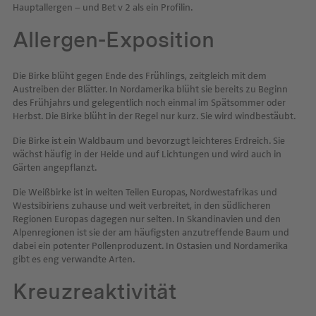
Hauptallergen – und Bet v 2 als ein Profilin.
Allergen-Exposition
Die Birke blüht gegen Ende des Frühlings, zeitgleich mit dem
Austreiben der Blätter. In Nordamerika blüht sie bereits zu Beginn
des Frühjahrs und gelegentlich noch einmal im Spätsommer oder
Herbst. Die Birke blüht in der Regel nur kurz. Sie wird windbestäubt.
Die Birke ist ein Waldbaum und bevorzugt leichteres Erdreich. Sie
wächst häufig in der Heide und auf Lichtungen und wird auch in
Gärten angepflanzt.
Die Weißbirke ist in weiten Teilen Europas, Nordwestafrikas und
Westsibiriens zuhause und weit verbreitet, in den südlicheren
Regionen Europas dagegen nur selten. In Skandinavien und den
Alpenregionen ist sie der am häufigsten anzutreffende Baum und
dabei ein potenter Pollenproduzent. In Ostasien und Nordamerika
gibt es eng verwandte Arten.
Kreuzreaktivität