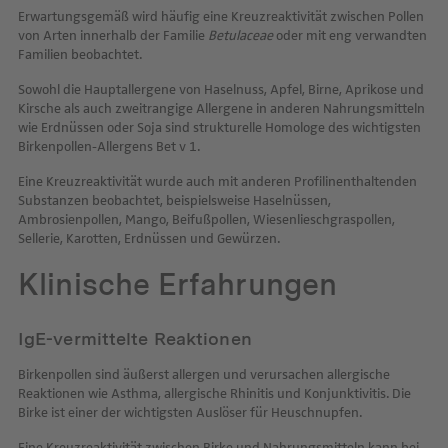
Erwartungsgemäß wird häufig eine Kreuzreaktivität zwischen Pollen
von Arten innerhalb der Familie
Betulaceae
oder mit eng verwandten
Familien beobachtet.
Sowohl die Hauptallergene von Haselnuss, Apfel, Birne, Aprikose und
Kirsche als auch zweitrangige Allergene in anderen Nahrungsmitteln
wie Erdnüssen oder Soja sind strukturelle Homologe des wichtigsten
Birkenpollen-Allergens Bet v 1.
Eine Kreuzreaktivität wurde auch mit anderen Profilinenthaltenden
Substanzen beobachtet, beispielsweise Haselnüssen,
Ambrosienpollen, Mango, Beifußpollen, Wiesenlieschgraspollen,
Sellerie, Karotten, Erdnüssen und Gewürzen.
Klinische Erfahrungen
IgE-vermittelte Reaktionen
Birkenpollen sind äußerst allergen und verursachen allergische
Reaktionen wie Asthma, allergische Rhinitis und Konjunktivitis. Die
Birke ist einer der wichtigsten Auslöser für Heuschnupfen.