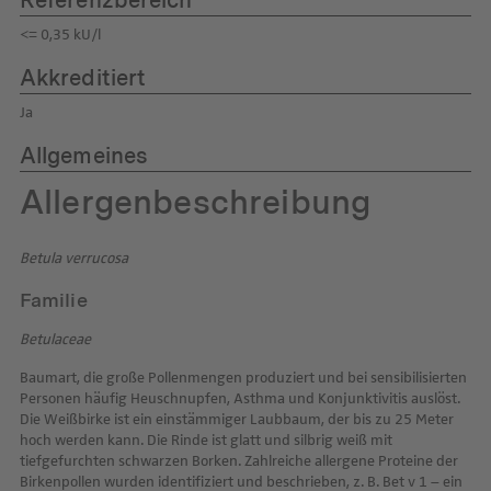
Referenzbereich
<= 0,35 kU/l
Akkreditiert
Ja
Allgemeines
Allergenbeschreibung
Betula verrucosa
Familie
Betulaceae
Baumart, die große Pollenmengen produziert und bei sensibilisierten
Personen häufig Heuschnupfen, Asthma und Konjunktivitis auslöst.
Die Weißbirke ist ein einstämmiger Laubbaum, der bis zu 25 Meter
hoch werden kann. Die Rinde ist glatt und silbrig weiß mit
tiefgefurchten schwarzen Borken. Zahlreiche allergene Proteine der
Birkenpollen wurden identifiziert und beschrieben, z. B. Bet v 1 – ein