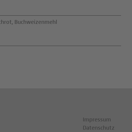
chrot, Buchweizenmehl
Impressum
Datenschutz