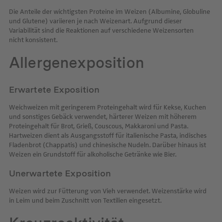
Die Anteile der wichtigsten Proteine im Weizen (Albumine, Globuline
und Glutene) variieren je nach Weizenart. Aufgrund dieser
Variabilität sind die Reaktionen auf verschiedene Weizensorten
nicht konsistent.
Allergenexposition
Erwartete Exposition
Weichweizen mit geringerem Proteingehalt wird für Kekse, Kuchen
und sonstiges Gebäck verwendet, härterer Weizen mit höherem
Proteingehalt für Brot, Grieß, Couscous, Makkaroni und Pasta.
Hartweizen dient als Ausgangsstoff für italienische Pasta, indisches
Fladenbrot (Chappatis) und chinesische Nudeln. Darüber hinaus ist
Weizen ein Grundstoff für alkoholische Getränke wie Bier.
Unerwartete Exposition
Weizen wird zur Fütterung von Vieh verwendet. Weizenstärke wird
in Leim und beim Zuschnitt von Textilien eingesetzt.