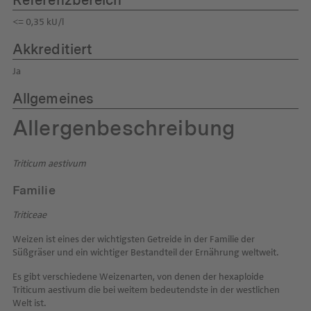
Referenzbereich
<= 0,35 kU/l
Akkreditiert
Ja
Allgemeines
Allergenbeschreibung
Triticum aestivum
Familie
Triticeae
Weizen ist eines der wichtigsten Getreide in der Familie der
Süßgräser und ein wichtiger Bestandteil der Ernährung weltweit.
Es gibt verschiedene Weizenarten, von denen der hexaploide
Triticum aestivum die bei weitem bedeutendste in der westlichen
Welt ist.