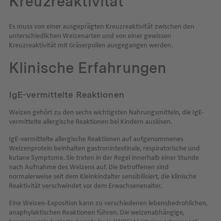
Kreuzreaktivität
Es muss von einer ausgeprägten Kreuzreaktivität zwischen den
unterschiedlichen Weizenarten und von einer gewissen
Kreuzreaktivität mit Gräserpollen ausgegangen werden.
Klinische Erfahrungen
IgE-vermittelte Reaktionen
Weizen gehört zu den sechs wichtigsten Nahrungsmitteln, die IgE-
vermittelte allergische Reaktionen bei Kindern auslösen.
IgE-vermittelte allergische Reaktionen auf aufgenommenes
Weizenprotein beinhalten gastronintestinale, respiratorische und
kutane Symptome. Sie treten in der Regel innerhalb einer Stunde
nach Aufnahme des Weizens auf. Die Betroffenen sind
normalerweise seit dem Kleinkindalter sensibilisiert, die klinische
Reaktivität verschwindet vor dem Erwachsenenalter.
Eine Weizen-Exposition kann zu verschiedenen lebensbedrohlichen,
anaphylaktischen Reaktionen führen. Die weizenabhängige,