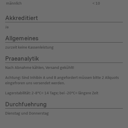
männlich
< 10
Akkreditiert
Ja
Allgemeines
zurzeit keine Kassenleistung
Praeanalytik
Nach Abnahme kählen, Versand gekühlt!
Achtung: Sind Inhibin A und B angefordert müssen bitte 2 Aliquots
eingefroren uns versendet werden.
Lagerstabilität: 2-8°C= 14 Tage; bei -20°C= längere Zeit
Durchfuehrung
Dienstag und Donnerstag