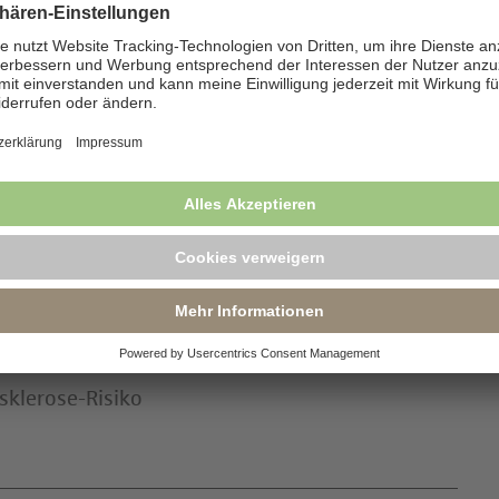
klerose-Risiko