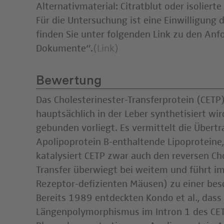
Alternativmaterial: Citratblut oder isoliert
Für die Untersuchung ist eine Einwilligung 
finden Sie unter folgenden Link zu den An
Dokumente“.
(Link)
Bewertung
Das Cholesterinester-Transferprotein (CETP
hauptsächlich in der Leber synthetisiert w
gebunden vorliegt. Es vermittelt die Übert
Apolipoprotein B-enthaltende Lipoproteine, 
katalysiert CETP zwar auch den reversen Ch
Transfer überwiegt bei weitem und führt im
Rezeptor-defizienten Mäusen) zu einer bes
Bereits 1989 entdeckten Kondo et al., dass
Längenpolymorphismus im Intron 1 des CETP