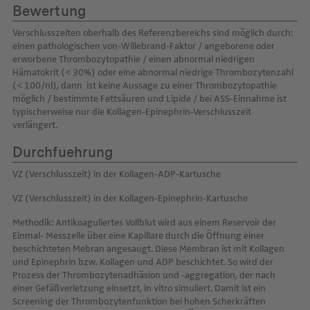
Bewertung
Verschlusszeiten oberhalb des Referenzbereichs sind möglich durch:
einen pathologischen von-Willebrand-Faktor / angeborene oder
erworbene Thrombozytopathie / einen abnormal niedrigen
Hämatokrit (< 30%) oder eine abnormal niedrige Thrombozytenzahl
(< 100/nl), dann ist keine Aussage zu einer Thrombozytopathie
möglich / bestimmte Fettsäuren und Lipide / bei ASS-Einnahme ist
typischerweise nur die Kollagen-Epinephrin-Verschlusszeit
verlängert.
Durchfuehrung
VZ (Verschlusszeit) in der Kollagen-ADP-Kartusche
VZ (Verschlusszeit) in der Kollagen-Epinephrin-Kartusche
Methodik: Antikoaguliertes Vollblut wird aus einem Reservoir der
Einmal- Messzelle über eine Kapillare durch die Öffnung einer
beschichteten Mebran angesaugt. Diese Membran ist mit Kollagen
und Epinephrin bzw. Kollagen und ADP beschichtet. So wird der
Prozess der Thrombozytenadhäsion und -aggregation, der nach
einer Gefäßverletzung einsetzt, in vitro simuliert. Damit ist ein
Screening der Thrombozytenfunktion bei hohen Scherkräften