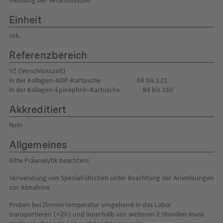
Messung der Verschlusszeit
Einheit
sek.
Referenzbereich
VZ (Verschlusszeit)
in der Kollagen-ADP-Kartusche 68 bis 121
in der Kollagen-Epinephrin-Kartusche 84 bis 160
Akkreditiert
Nein
Allgemeines
Bitte Präanalytik beachten!
Verwendung von Spezialröhrchen unter Beachtung der Anweisungen
zur Abnahme
Proben bei Zimmertemperatur umgehend in das Labor
transportieren (<2h) und innerhalb von weiteren 2 Stunden muss