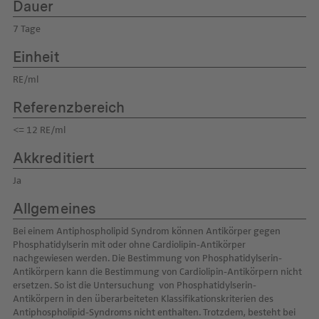
Dauer
7 Tage
Einheit
RE/ml
Referenzbereich
<= 12 RE/ml
Akkreditiert
Ja
Allgemeines
Bei einem Antiphospholipid Syndrom können Antikörper gegen
Phosphatidylserin mit oder ohne Cardiolipin-Antikörper
nachgewiesen werden. Die Bestimmung von Phosphatidylserin-
Antikörpern kann die Bestimmung von Cardiolipin-Antikörpern nicht
ersetzen. So ist die Untersuchung von Phosphatidylserin-
Antikörpern in den überarbeiteten Klassifikationskriterien des
Antiphospholipid-Syndroms nicht enthalten. Trotzdem, besteht bei