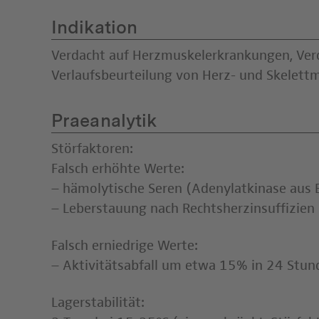
Indikation
Verdacht auf Herzmuskelerkrankungen, Ver
Verlaufsbeurteilung von Herz- und Skelet
Praeanalytik
Störfaktoren:
Falsch erhöhte Werte:
– hämolytische Seren (Adenylatkinase aus 
– Leberstauung nach Rechtsherzinsuffizien
Falsch erniedrige Werte:
– Aktivitätsabfall um etwa 15% in 24 Stun
Lagerstabilität: