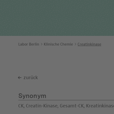
Ents
Orga
Unt
Labor Berlin
Klinische Chemie
Creatinkinase
zurück
Synonym
CK, Creatin-Kinase, Gesamt-CK, Kreatinkina