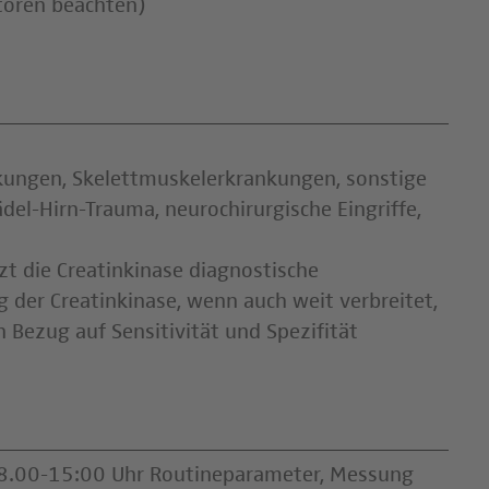
toren beachten)
kungen, Skelettmuskelerkrankungen, sonstige
el-Hirn-Trauma, neurochirurgische Eingriffe,
zt die Creatinkinase diagnostische
 der Creatinkinase, wenn auch weit verbreitet,
 Bezug auf Sensitivität und Spezifität
. 8.00-15:00 Uhr Routineparameter, Messung