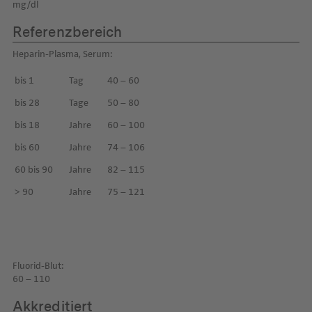
mg/dl
Referenzbereich
Heparin-Plasma, Serum:
bis 1
Tag
40 – 60
bis 28
Tage
50 – 80
bis 18
Jahre
60 – 100
bis 60
Jahre
74 – 106
60 bis 90
Jahre
82 – 115
> 90
Jahre
75 – 121
Fluorid-Blut:
60 – 110
Akkreditiert