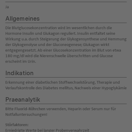
Ja
Allgemeines
Die Blutglucosekonzentration wird im wesentlichen durch die
Hormone Insulin und Glukagon reguliert. Insulin entfaltet seine
Wirkung u.a. durch Steigerung der Glykogensynthese und Hemmung
der Glykogenolyse und der Gluconeogenese; Glukagon wirkt
entgegengesetzt. Ab einer Glucosekonzentration im Blut von etwa
180 mg/dl wird die Nierenschwelle überschritten und Glucose
erscheint im Urin.
Indikation
Erkennung einer diabetischen Stoffwechselstörung, Therapie und
Verlaufskontrolle des Diabetes mellitus, Nachweis einer Hypoglykämie
Praeanalytik
Bitte
Fluorid-Röhrchen
verwenden, Heparin oder Serum nur für
Notfalluntersuchungen!
Störfaktoren:
Erniedrigte Werte bei langer Probenverwahrzeit