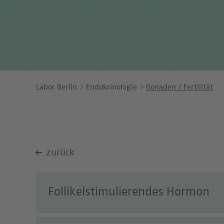
Ents
Orga
Unt
Labor Berlin
Endokrinologie
Gonaden / Fertilität
zurück
Follikelstimulierendes Hormon