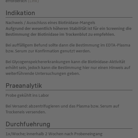
erforderlich
(Link)
Indikation
Nachweis / Ausschluss eines Biotinidase-Mangels
Aufgrund der wesentlich höheren Stabilität ist für ein Screening die
Bestimmung der Biotinidase im Trockenblut zu empfehlen.
Bei auffälligem Befund sollte dann die Bestimmung im EDTA-Plasma
bzw. Serum zur Konfirmation genutzt werden.
Bei Glycogenspeichererkrankungen kann die Biotinidase-Aktivität
erhöht sein, jedoch kann die Bestimmung hier nur einen Hinweis auf
weiterführende Untersuchungen geben.
Praeanalytik
Probe gekühlt ins Labor
Bei Versand: abzentrifugieren und das Plasma bzw. Serum auf
Trockeneis versenden.
Durchfuehrung
1x/Woche; innerhalb 2 Wochen nach Probeneingang