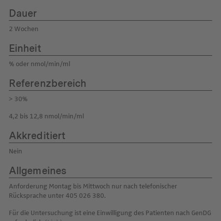
Dauer
2 Wochen
Einheit
% oder nmol/min/ml
Referenzbereich
> 30%
4,2 bis 12,8 nmol/min/ml
Akkreditiert
Nein
Allgemeines
Anforderung Montag bis Mittwoch nur nach telefonischer
Rücksprache unter 405 026 380.
Für die Untersuchung ist eine Einwilligung des Patienten nach GenDG