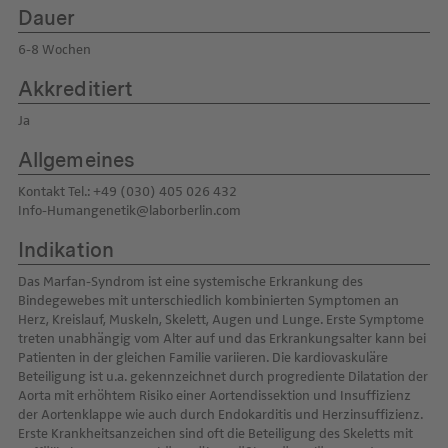
Dauer
6-8 Wochen
Akkreditiert
Ja
Allgemeines
Kontakt Tel.: +49 (030) 405 026 432
Info-Humangenetik@laborberlin.com
Indikation
Das Marfan-Syndrom ist eine systemische Erkrankung des
Bindegewebes mit unterschiedlich kombinierten Symptomen an
Herz, Kreislauf, Muskeln, Skelett, Augen und Lunge. Erste Symptome
treten unabhängig vom Alter auf und das Erkrankungsalter kann bei
Patienten in der gleichen Familie variieren. Die kardiovaskuläre
Beteiligung ist u.a. gekennzeichnet durch progrediente Dilatation der
Aorta mit erhöhtem Risiko einer Aortendissektion und Insuffizienz
der Aortenklappe wie auch durch Endokarditis und Herzinsuffizienz.
Erste Krankheitsanzeichen sind oft die Beteiligung des Skeletts mit