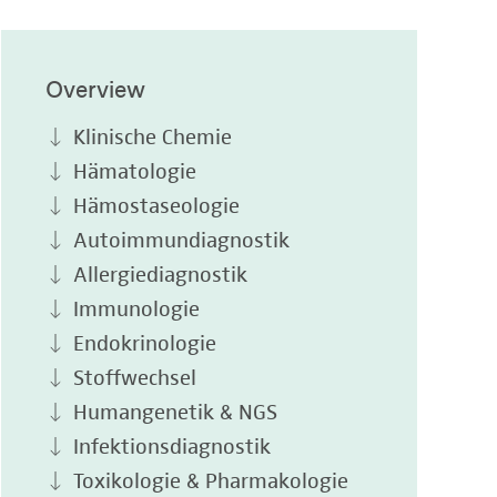
Overview
Klinische Chemie
Hämatologie
Hämostaseologie
Autoimmundiagnostik
Allergiediagnostik
Immunologie
Endokrinologie
Stoffwechsel
Humangenetik & NGS
Infektionsdiagnostik
Toxikologie & Pharmakologie