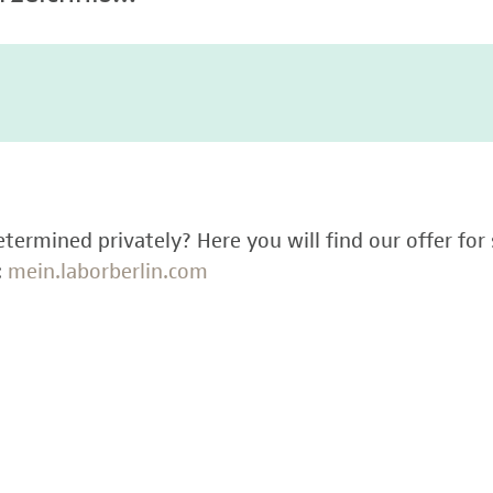
termined privately? Here you will find our offer for 
:
mein.laborberlin.com