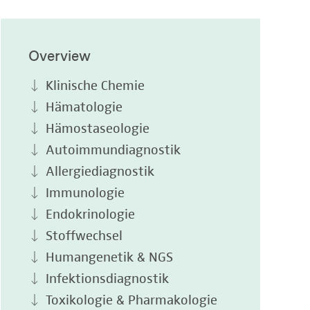
Overview
Klinische Chemie
Hämatologie
Hämostaseologie
Autoimmundiagnostik
Allergiediagnostik
Immunologie
Endokrinologie
Stoffwechsel
Humangenetik & NGS
Infektionsdiagnostik
Toxikologie & Pharmakologie