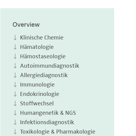
Overview
Klinische Chemie
Hämatologie
Hämostaseologie
Autoimmundiagnostik
Allergiediagnostik
Immunologie
Endokrinologie
Stoffwechsel
Humangenetik & NGS
Infektionsdiagnostik
Toxikologie & Pharmakologie