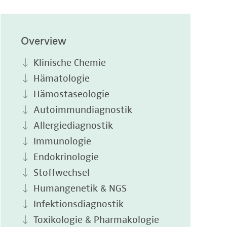
Overview
Klinische Chemie
Hämatologie
Hämostaseologie
Autoimmundiagnostik
Allergiediagnostik
Immunologie
Endokrinologie
Stoffwechsel
Humangenetik & NGS
Infektionsdiagnostik
Toxikologie & Pharmakologie