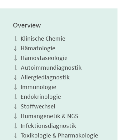
Overview
Klinische Chemie
Hämatologie
Hämostaseologie
Autoimmundiagnostik
Allergiediagnostik
Immunologie
Endokrinologie
Stoffwechsel
Humangenetik & NGS
Infektionsdiagnostik
Toxikologie & Pharmakologie