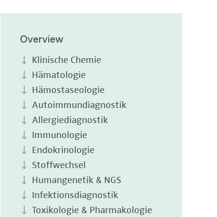
Overview
Klinische Chemie
Hämatologie
Hämostaseologie
Autoimmundiagnostik
Allergiediagnostik
Immunologie
Endokrinologie
Stoffwechsel
Humangenetik & NGS
Infektionsdiagnostik
Toxikologie & Pharmakologie