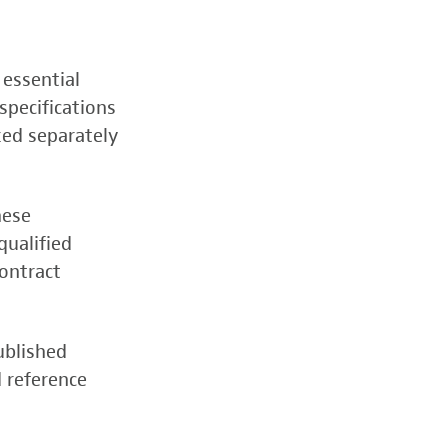
 essential
specifications
zed separately
hese
qualified
contract
ublished
d reference