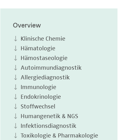
Overview
Klinische Chemie
Hämatologie
Hämostaseologie
Autoimmundiagnostik
Allergiediagnostik
Immunologie
Endokrinologie
Stoffwechsel
Humangenetik & NGS
Infektionsdiagnostik
Toxikologie & Pharmakologie