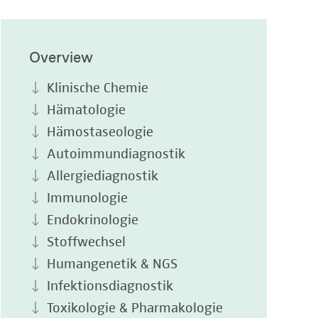
Overview
Klinische Chemie
Hämatologie
Hämostaseologie
Autoimmundiagnostik
Allergiediagnostik
Immunologie
Endokrinologie
Stoffwechsel
Humangenetik & NGS
Infektionsdiagnostik
Toxikologie & Pharmakologie