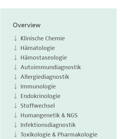
Overview
Klinische Chemie
Hämatologie
Hämostaseologie
Autoimmundiagnostik
Allergiediagnostik
Immunologie
Endokrinologie
Stoffwechsel
Humangenetik & NGS
Infektionsdiagnostik
Toxikologie & Pharmakologie