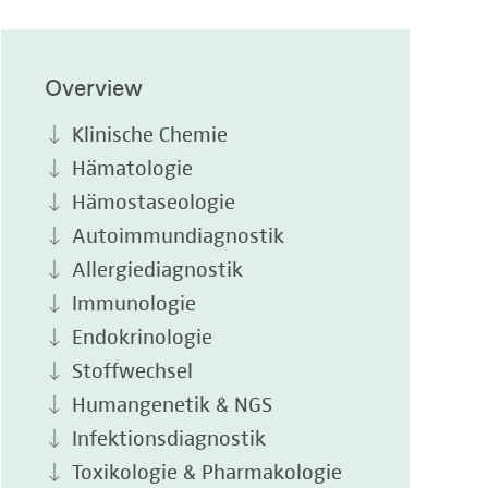
Overview
Klinische Chemie
Hämatologie
Hämostaseologie
Autoimmundiagnostik
Allergiediagnostik
Immunologie
Endokrinologie
Stoffwechsel
Humangenetik & NGS
Infektionsdiagnostik
Toxikologie & Pharmakologie