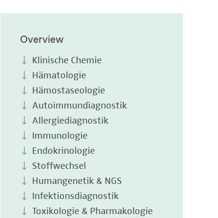
Overview
Klinische Chemie
Hämatologie
Hämostaseologie
Autoimmundiagnostik
Allergiediagnostik
Immunologie
Endokrinologie
Stoffwechsel
Humangenetik & NGS
Infektionsdiagnostik
Toxikologie & Pharmakologie