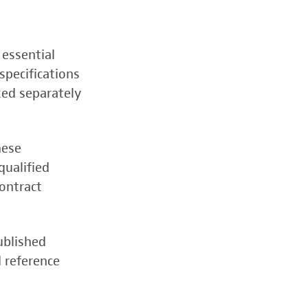
 essential
specifications
zed separately
hese
qualified
contract
ublished
d reference