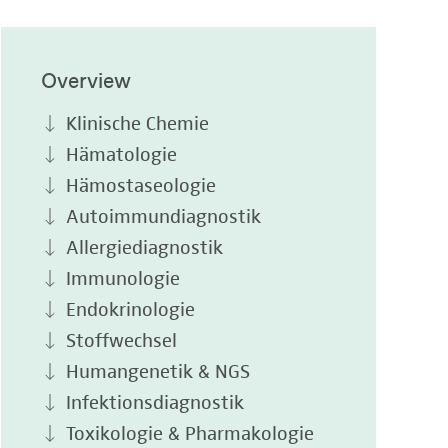
Overview
Klinische Chemie
Hämatologie
Hämostaseologie
Autoimmundiagnostik
Allergiediagnostik
Immunologie
Endokrinologie
Stoffwechsel
Humangenetik & NGS
Infektionsdiagnostik
Toxikologie & Pharmakologie