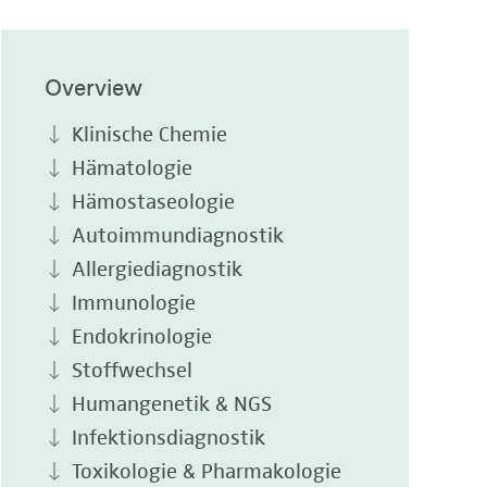
Overview
Klinische Chemie
Hämatologie
Hämostaseologie
Autoimmundiagnostik
Allergiediagnostik
Immunologie
Endokrinologie
Stoffwechsel
Humangenetik & NGS
Infektionsdiagnostik
Toxikologie & Pharmakologie