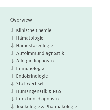
Overview
Klinische Chemie
Hämatologie
Hämostaseologie
Autoimmundiagnostik
Allergiediagnostik
Immunologie
Endokrinologie
Stoffwechsel
Humangenetik & NGS
Infektionsdiagnostik
Toxikologie & Pharmakologie