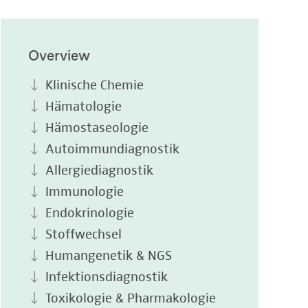
Overview
Klinische Chemie
Hämatologie
Hämostaseologie
Autoimmundiagnostik
Allergiediagnostik
Immunologie
Endokrinologie
Stoffwechsel
Humangenetik & NGS
Infektionsdiagnostik
Toxikologie & Pharmakologie