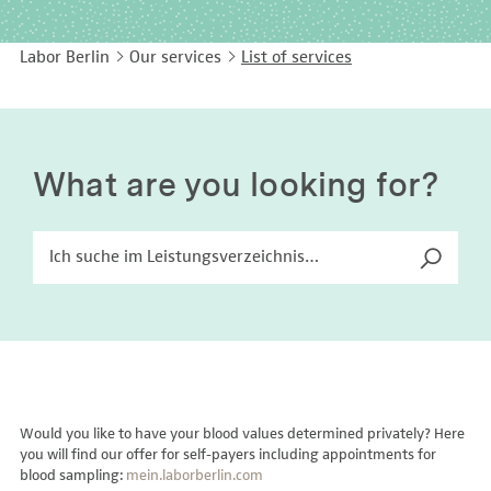
EASY LANGUAGE
Immunology
Studies & Collaborations
Labor Berlin
Our services
List of services
CONTACT
Laboratory Medicine & Toxicology
Cooperation and management services
DEUTSCH
Microbiology & Hygiene
Diagnostics Compass
Virology
MVZ & MVZ doctors
What are you looking for?
Questions and answers
Would you like to have your blood values determined privately? Here
you will find our offer for self-payers including appointments for
blood sampling:
mein.laborberlin.com