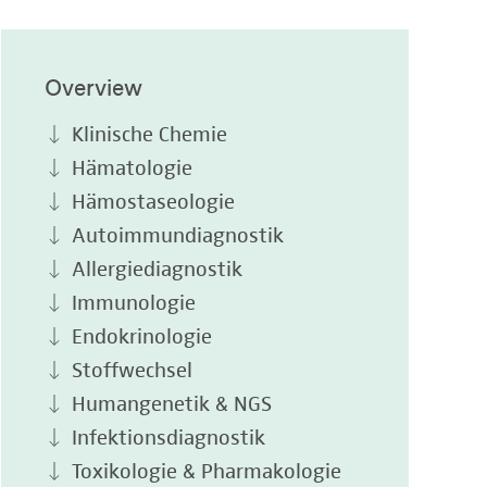
Overview
Klinische Chemie
Hämatologie
Hämostaseologie
Autoimmundiagnostik
Allergiediagnostik
Immunologie
Endokrinologie
Stoffwechsel
Humangenetik & NGS
Infektionsdiagnostik
Toxikologie & Pharmakologie