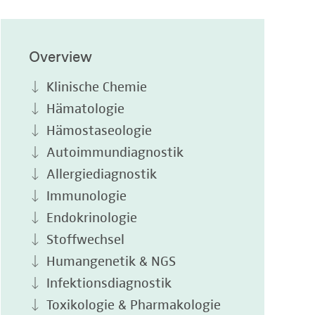
Overview
Klinische Chemie
Hämatologie
Hämostaseologie
Autoimmundiagnostik
Allergiediagnostik
Immunologie
Endokrinologie
Stoffwechsel
Humangenetik & NGS
Infektionsdiagnostik
Toxikologie & Pharmakologie