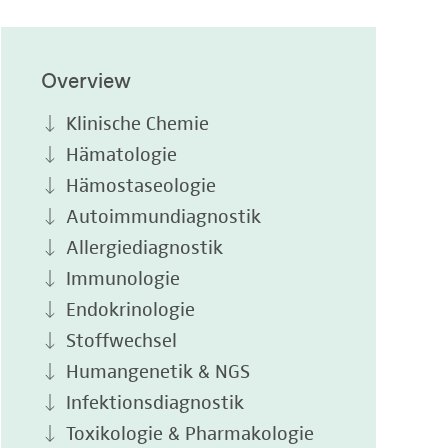
Overview
Klinische Chemie
Hämatologie
Hämostaseologie
Autoimmundiagnostik
Allergiediagnostik
Immunologie
Endokrinologie
Stoffwechsel
Humangenetik & NGS
Infektionsdiagnostik
Toxikologie & Pharmakologie