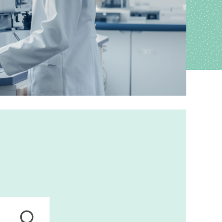
ions
anagement
s
ers