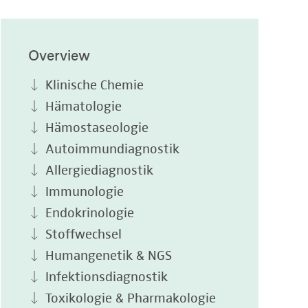
Overview
Klinische Chemie
Hämatologie
Hämostaseologie
Autoimmundiagnostik
Allergiediagnostik
Immunologie
Endokrinologie
Stoffwechsel
Humangenetik & NGS
Infektionsdiagnostik
Toxikologie & Pharmakologie