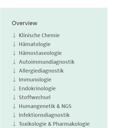
Overview
Klinische Chemie
Hämatologie
Hämostaseologie
Autoimmundiagnostik
Allergiediagnostik
Immunologie
Endokrinologie
Stoffwechsel
Humangenetik & NGS
Infektionsdiagnostik
Toxikologie & Pharmakologie