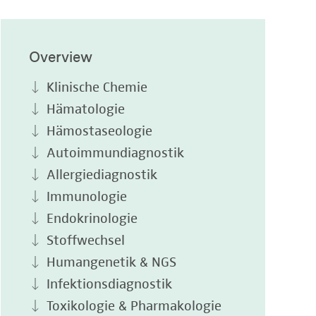
Overview
Klinische Chemie
Hämatologie
Hämostaseologie
Autoimmundiagnostik
Allergiediagnostik
Immunologie
Endokrinologie
Stoffwechsel
Humangenetik & NGS
Infektionsdiagnostik
Toxikologie & Pharmakologie