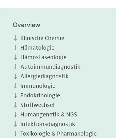
Overview
Klinische Chemie
Hämatologie
Hämostaseologie
Autoimmundiagnostik
Allergiediagnostik
Immunologie
Endokrinologie
Stoffwechsel
Humangenetik & NGS
Infektionsdiagnostik
Toxikologie & Pharmakologie